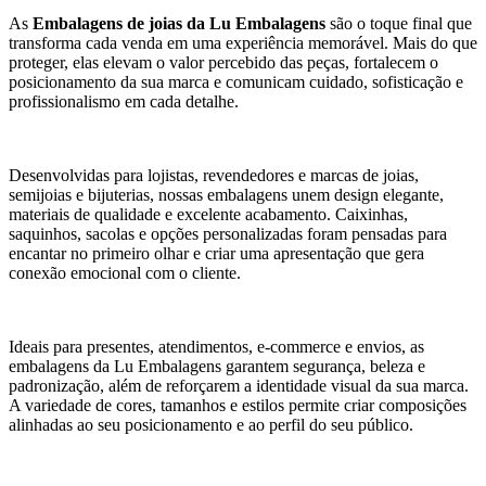
As
Embalagens de joias da Lu Embalagens
são o toque final que
transforma cada venda em uma experiência memorável. Mais do que
proteger, elas elevam o valor percebido das peças, fortalecem o
posicionamento da sua marca e comunicam cuidado, sofisticação e
profissionalismo em cada detalhe.
Desenvolvidas para lojistas, revendedores e marcas de joias,
semijoias e bijuterias, nossas embalagens unem design elegante,
materiais de qualidade e excelente acabamento. Caixinhas,
saquinhos, sacolas e opções personalizadas foram pensadas para
encantar no primeiro olhar e criar uma apresentação que gera
conexão emocional com o cliente.
Ideais para presentes, atendimentos, e-commerce e envios, as
embalagens da Lu Embalagens garantem segurança, beleza e
padronização, além de reforçarem a identidade visual da sua marca.
A variedade de cores, tamanhos e estilos permite criar composições
alinhadas ao seu posicionamento e ao perfil do seu público.