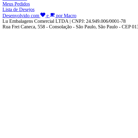
Meus Pedidos
Lista de Desejos
Desenvolvido com
e
por Macro
Lu Embalagens Comercial LTDA | CNPJ: 24.949.006/0001-78
Rua Frei Caneca, 558 - Consolação - São Paulo, São Paulo - CEP 0