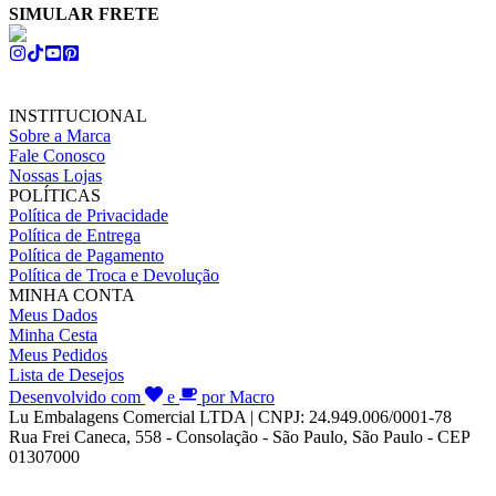
SIMULAR FRETE
INSTITUCIONAL
Sobre a Marca
Fale Conosco
Nossas Lojas
POLÍTICAS
Política de Privacidade
Política de Entrega
Política de Pagamento
Política de Troca e Devolução
MINHA CONTA
Meus Dados
Minha Cesta
Meus Pedidos
Lista de Desejos
Desenvolvido com
e
por Macro
Lu Embalagens Comercial LTDA | CNPJ: 24.949.006/0001-78
Rua Frei Caneca, 558 - Consolação - São Paulo, São Paulo - CEP
01307000