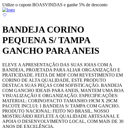
Utilize o cupom BOASVINDAS e ganhe 5% de desconto
BANDEJA CORINO
PEQUENA S/ TAMPA
GANCHO PARA ANEIS
ELEVE A APRESENTAÇÃO DAS SUAS JOIAS COM A
BANDEJA, PROJETADA PARA ALIAR ORGANIZAÇÃO E
PRATICIDADE. FEITA DE MDF COM REVESTIMENTO EM
CORINO DE ALTA QUALIDADE, ESTE PRODUTO
DESTACA SUAS PEÇAS COM SOFISTICAÇÃO. BANDEJA
COM GANCHO IDEAIS PARA ANEIS, MANTEM UMA BOA
VISUALIZAÇÃO E ORGANIZAÇÃO. ESPECIFICAÇÕES:
MATERIAL: CORINO/FACTO TAMANHO:19CM X 29CM
PACOTE INCLUI: 1 BANDEJA S/ TAMPA COM GANCHO.
PRODUTO NACIONAL: FEITO NO BRASIL, NOSSO
MOSTRUÁRIO REFLETE A QUALIDADE ARTESANAL E
APOIA O DESENVOLVIMENTO LOCAL, COM MAIS DE 30
ANOS DE EXCELÊNCIA.