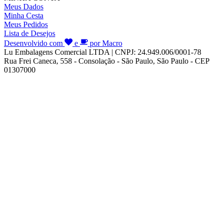
Meus Dados
Minha Cesta
Meus Pedidos
Lista de Desejos
Desenvolvido com
e
por Macro
Lu Embalagens Comercial LTDA | CNPJ: 24.949.006/0001-78
Rua Frei Caneca, 558 - Consolação - São Paulo, São Paulo - CEP
01307000