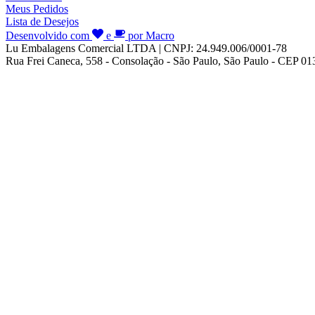
Meus Pedidos
Lista de Desejos
Desenvolvido com
e
por Macro
Lu Embalagens Comercial LTDA | CNPJ: 24.949.006/0001-78
Rua Frei Caneca, 558 - Consolação - São Paulo, São Paulo - CEP 0