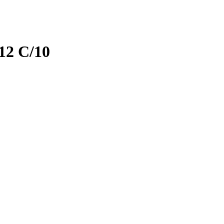
2 C/10