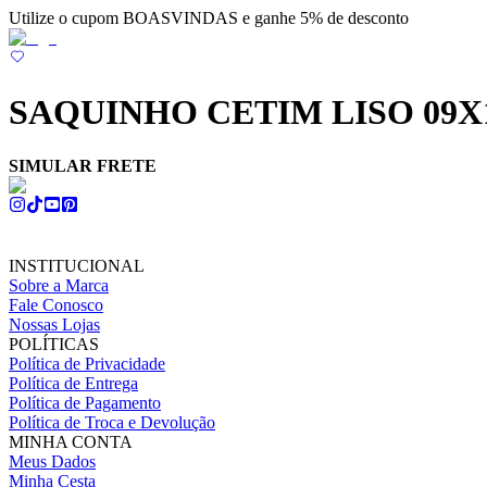
Utilize o cupom BOASVINDAS e ganhe 5% de desconto
SAQUINHO CETIM LISO 09X1
SIMULAR FRETE
INSTITUCIONAL
Sobre a Marca
Fale Conosco
Nossas Lojas
POLÍTICAS
Política de Privacidade
Política de Entrega
Política de Pagamento
Política de Troca e Devolução
MINHA CONTA
Meus Dados
Minha Cesta