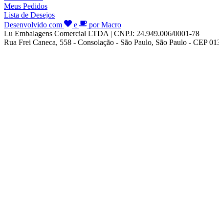
Meus Pedidos
Lista de Desejos
Desenvolvido com
e
por Macro
Lu Embalagens Comercial LTDA | CNPJ: 24.949.006/0001-78
Rua Frei Caneca, 558 - Consolação - São Paulo, São Paulo - CEP 0