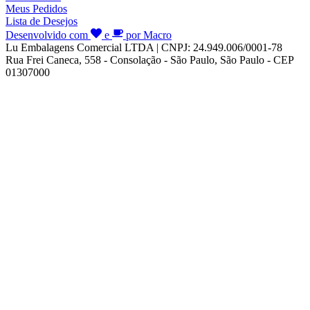
Meus Pedidos
Lista de Desejos
Desenvolvido com
e
por Macro
Lu Embalagens Comercial LTDA | CNPJ: 24.949.006/0001-78
Rua Frei Caneca, 558 - Consolação - São Paulo, São Paulo - CEP
01307000