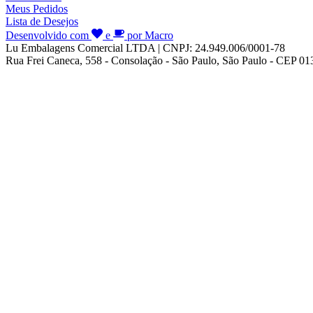
Meus Pedidos
Lista de Desejos
Desenvolvido com
e
por Macro
Lu Embalagens Comercial LTDA | CNPJ: 24.949.006/0001-78
Rua Frei Caneca, 558 - Consolação - São Paulo, São Paulo - CEP 0