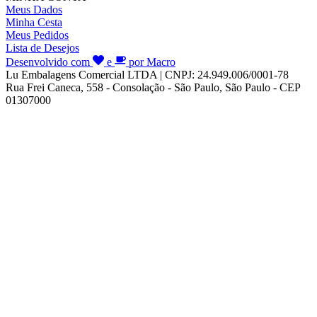
Meus Dados
Minha Cesta
Meus Pedidos
Lista de Desejos
Desenvolvido com
e
por Macro
Lu Embalagens Comercial LTDA | CNPJ: 24.949.006/0001-78
Rua Frei Caneca, 558 - Consolação - São Paulo, São Paulo - CEP
01307000