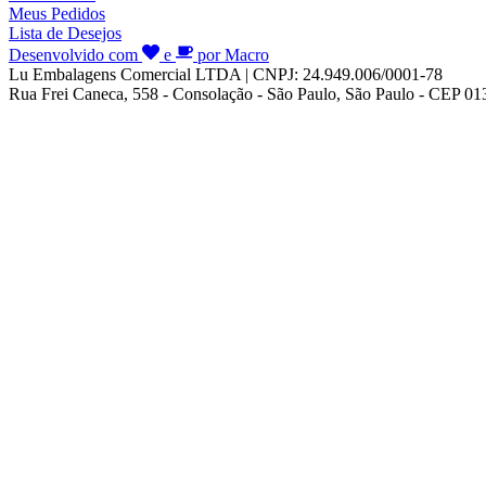
Meus Pedidos
Lista de Desejos
Desenvolvido com
e
por Macro
Lu Embalagens Comercial LTDA | CNPJ: 24.949.006/0001-78
Rua Frei Caneca, 558 - Consolação - São Paulo, São Paulo - CEP 0