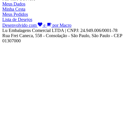
Meus Dados
Minha Cesta
Meus Pedidos
Lista de Desejos
Desenvolvido com
e
por Macro
Lu Embalagens Comercial LTDA | CNPJ: 24.949.006/0001-78
Rua Frei Caneca, 558 - Consolação - São Paulo, São Paulo - CEP
01307000