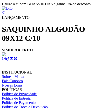
Utilize o cupom BOASVINDAS e ganhe 5% de desconto
LANÇAMENTO
SAQUINHO ALGODÃO
09X12 C/10
SIMULAR FRETE
INSTITUCIONAL
Sobre a Marca
Fale Conosco
Nossas Lojas
POLÍTICAS
Política de Privacidade
Política de Entrega
Política de Pagamento
Política de Troca e Devolução