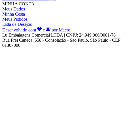
MINHA CONTA
Meus Dados
Minha Cesta
Meus Pedidos
Lista de Desejos
Desenvolvido com
e
por Macro
Lu Embalagens Comercial LTDA | CNPJ: 24.949.006/0001-78
Rua Frei Caneca, 558 - Consolação - São Paulo, São Paulo - CEP
01307000