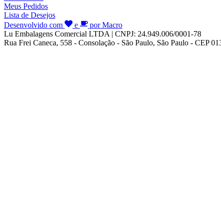
Meus Pedidos
Lista de Desejos
Desenvolvido com
e
por Macro
Lu Embalagens Comercial LTDA | CNPJ: 24.949.006/0001-78
Rua Frei Caneca, 558 - Consolação - São Paulo, São Paulo - CEP 0