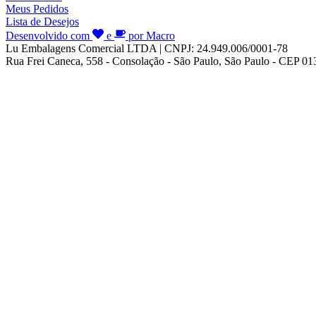
Meus Pedidos
Lista de Desejos
Desenvolvido com
e
por Macro
Lu Embalagens Comercial LTDA | CNPJ: 24.949.006/0001-78
Rua Frei Caneca, 558 - Consolação - São Paulo, São Paulo - CEP 0