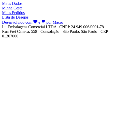
Meus Dados
Minha Cesta
Meus Pedidos
Lista de Desejos
Desenvolvido com
e
por Macro
Lu Embalagens Comercial LTDA | CNPJ: 24.949.006/0001-78
Rua Frei Caneca, 558 - Consolação - São Paulo, São Paulo - CEP
01307000