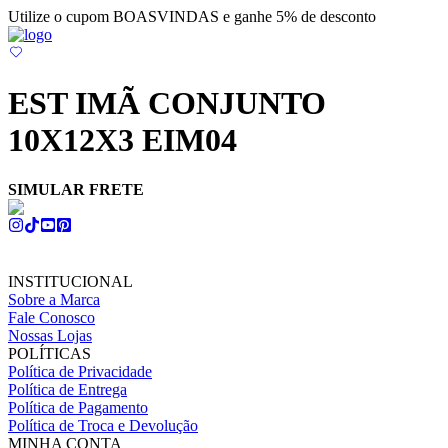
Utilize o cupom BOASVINDAS e ganhe 5% de desconto
EST IMÃ CONJUNTO
10X12X3 EIM04
SIMULAR FRETE
INSTITUCIONAL
Sobre a Marca
Fale Conosco
Nossas Lojas
POLÍTICAS
Política de Privacidade
Política de Entrega
Política de Pagamento
Política de Troca e Devolução
MINHA CONTA