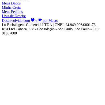
Meus Dados
Minha Cesta
Meus Pedidos
Lista de Desejos
Desenvolvido com
e
por Macro
Lu Embalagens Comercial LTDA | CNPJ: 24.949.006/0001-78
Rua Frei Caneca, 558 - Consolação - São Paulo, São Paulo - CEP
01307000