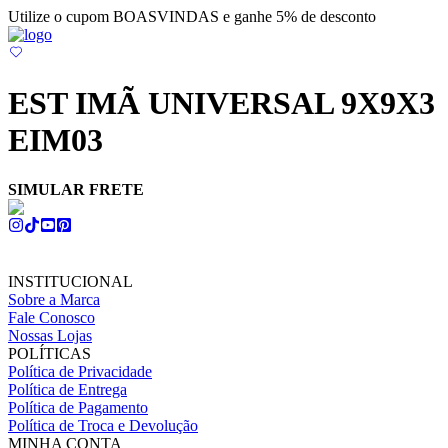
Utilize o cupom BOASVINDAS e ganhe 5% de desconto
EST IMÃ UNIVERSAL 9X9X3
EIM03
SIMULAR FRETE
INSTITUCIONAL
Sobre a Marca
Fale Conosco
Nossas Lojas
POLÍTICAS
Política de Privacidade
Política de Entrega
Política de Pagamento
Política de Troca e Devolução
MINHA CONTA