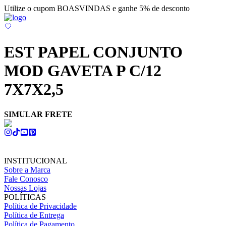
Utilize o cupom BOASVINDAS e ganhe 5% de desconto
EST PAPEL CONJUNTO
MOD GAVETA P C/12
7X7X2,5
SIMULAR FRETE
INSTITUCIONAL
Sobre a Marca
Fale Conosco
Nossas Lojas
POLÍTICAS
Política de Privacidade
Política de Entrega
Política de Pagamento