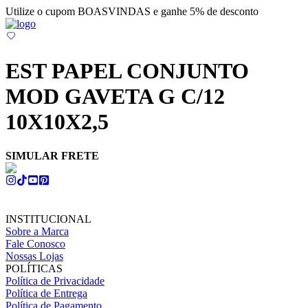
Utilize o cupom BOASVINDAS e ganhe 5% de desconto
EST PAPEL CONJUNTO
MOD GAVETA G C/12
10X10X2,5
SIMULAR FRETE
INSTITUCIONAL
Sobre a Marca
Fale Conosco
Nossas Lojas
POLÍTICAS
Política de Privacidade
Política de Entrega
Política de Pagamento