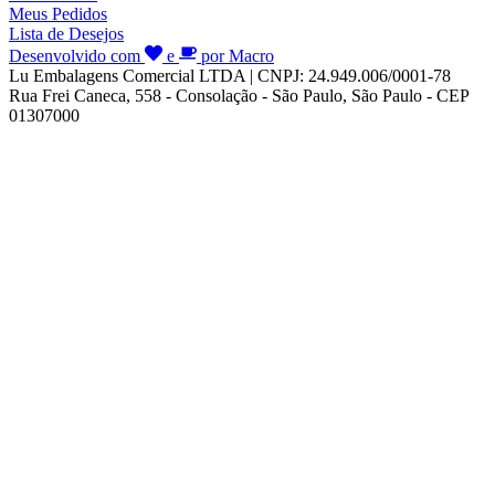
Meus Pedidos
Lista de Desejos
Desenvolvido com
e
por Macro
Lu Embalagens Comercial LTDA | CNPJ: 24.949.006/0001-78
Rua Frei Caneca, 558 - Consolação - São Paulo, São Paulo - CEP
01307000