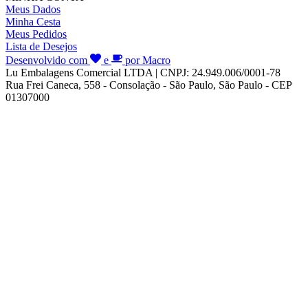
Meus Dados
Minha Cesta
Meus Pedidos
Lista de Desejos
Desenvolvido com
e
por Macro
Lu Embalagens Comercial LTDA | CNPJ: 24.949.006/0001-78
Rua Frei Caneca, 558 - Consolação - São Paulo, São Paulo - CEP
01307000