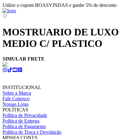
Utilize o cupom BOASVINDAS e ganhe 5% de desconto
MOSTRUARIO DE LUXO
MEDIO C/ PLASTICO
SIMULAR FRETE
INSTITUCIONAL
Sobre a Marca
Fale Conosco
Nossas Lojas
POLÍTICAS
Política de Privacidade
Política de Entrega
Política de Pagamento
Política de Troca e Devolução
MINHA CONTA