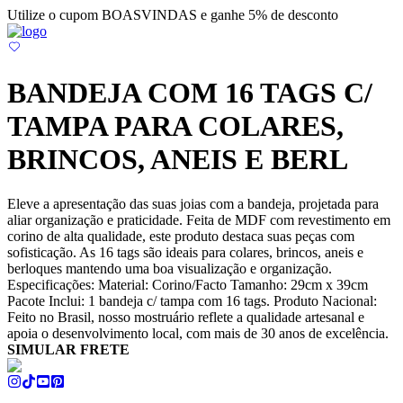
Utilize o cupom BOASVINDAS e ganhe 5% de desconto
BANDEJA COM 16 TAGS C/
TAMPA PARA COLARES,
BRINCOS, ANEIS E BERL
Eleve a apresentação das suas joias com a bandeja, projetada para
aliar organização e praticidade. Feita de MDF com revestimento em
corino de alta qualidade, este produto destaca suas peças com
sofisticação. As 16 tags são ideais para colares, brincos, aneis e
berloques mantendo uma boa visualização e organização.
Especificações: Material: Corino/Facto Tamanho: 29cm x 39cm
Pacote Inclui: 1 bandeja c/ tampa com 16 tags. Produto Nacional:
Feito no Brasil, nosso mostruário reflete a qualidade artesanal e
apoia o desenvolvimento local, com mais de 30 anos de excelência.
SIMULAR FRETE