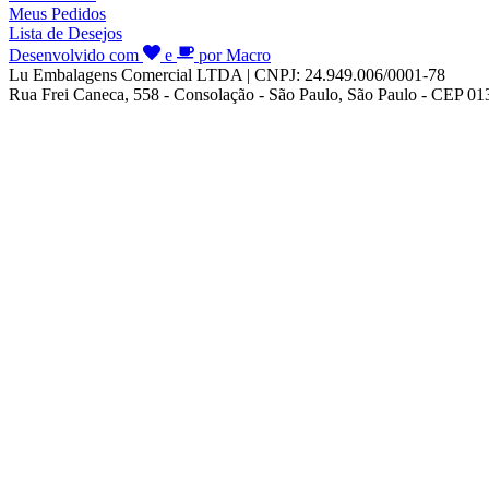
Meus Pedidos
Lista de Desejos
Desenvolvido com
e
por Macro
Lu Embalagens Comercial LTDA | CNPJ: 24.949.006/0001-78
Rua Frei Caneca, 558 - Consolação - São Paulo, São Paulo - CEP 0