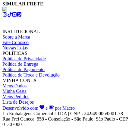
SIMULAR FRETE
INSTITUCIONAL
Sobre a Marca
Fale Conosco
Nossas Lojas
POLÍTICAS
Política de Privacidade
Política de Entrega
Política de Pagamento
Política de Troca e Devolução
MINHA CONTA
Meus Dados
Minha Cesta
Meus Pedidos
Lista de Desejos
Desenvolvido com
e
por Macro
Lu Embalagens Comercial LTDA | CNPJ: 24.949.006/0001-78
Rua Frei Caneca, 558 - Consolação - São Paulo, São Paulo - CEP
01307000