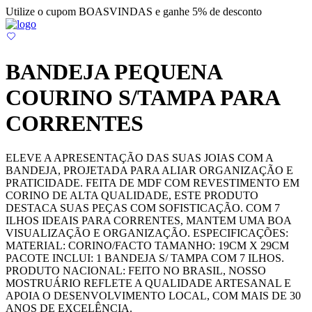
Utilize o cupom BOASVINDAS e ganhe 5% de desconto
BANDEJA PEQUENA
COURINO S/TAMPA PARA
CORRENTES
ELEVE A APRESENTAÇÃO DAS SUAS JOIAS COM A
BANDEJA, PROJETADA PARA ALIAR ORGANIZAÇÃO E
PRATICIDADE. FEITA DE MDF COM REVESTIMENTO EM
CORINO DE ALTA QUALIDADE, ESTE PRODUTO
DESTACA SUAS PEÇAS COM SOFISTICAÇÃO. COM 7
ILHOS IDEAIS PARA CORRENTES, MANTEM UMA BOA
VISUALIZAÇÃO E ORGANIZAÇÃO. ESPECIFICAÇÕES:
MATERIAL: CORINO/FACTO TAMANHO: 19CM X 29CM
PACOTE INCLUI: 1 BANDEJA S/ TAMPA COM 7 ILHOS.
PRODUTO NACIONAL: FEITO NO BRASIL, NOSSO
MOSTRUÁRIO REFLETE A QUALIDADE ARTESANAL E
APOIA O DESENVOLVIMENTO LOCAL, COM MAIS DE 30
ANOS DE EXCELÊNCIA.