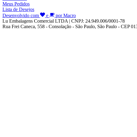
Meus Pedidos
Lista de Desejos
Desenvolvido com
e
por Macro
Lu Embalagens Comercial LTDA | CNPJ: 24.949.006/0001-78
Rua Frei Caneca, 558 - Consolação - São Paulo, São Paulo - CEP 0