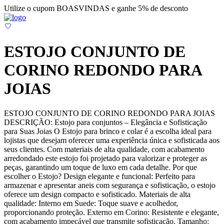
Utilize o cupom BOASVINDAS e ganhe 5% de desconto
ESTOJO CONJUNTO DE
CORINO REDONDO PARA
JOIAS
ESTOJO CONJUNTO DE CORINO REDONDO PARA JOIAS
DESCRIÇÃO: Estojo para conjuntos – Elegância e Sofisticação
para Suas Joias O Estojo para brinco e colar é a escolha ideal para
lojistas que desejam oferecer uma experiência única e sofisticada aos
seus clientes. Com materiais de alta qualidade, com acabamento
arredondado este estojo foi projetado para valorizar e proteger as
peças, garantindo um toque de luxo em cada detalhe. Por que
escolher o Estojo? Design elegante e funcional: Perfeito para
armazenar e apresentar aneis com segurança e sofisticação, o estojo
oferece um design compacto e sofisticado. Materiais de alta
qualidade: Interno em Suede: Toque suave e acolhedor,
proporcionando proteção. Externo em Corino: Resistente e elegante,
com acabamento impecável que transmite sofisticação. Tamanho: