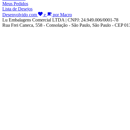
Meus Pedidos
Lista de Desejos
Desenvolvido com
e
por Macro
Lu Embalagens Comercial LTDA | CNPJ: 24.949.006/0001-78
Rua Frei Caneca, 558 - Consolação - São Paulo, São Paulo - CEP 0