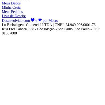
Meus Dados
Minha Cesta
Meus Pedidos
Lista de Desejos
Desenvolvido com
e
por Macro
Lu Embalagens Comercial LTDA | CNPJ: 24.949.006/0001-78
Rua Frei Caneca, 558 - Consolação - São Paulo, São Paulo - CEP
01307000