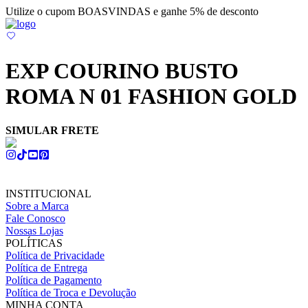
Utilize o cupom BOASVINDAS e ganhe 5% de desconto
EXP COURINO BUSTO
ROMA N 01 FASHION GOLD
SIMULAR FRETE
INSTITUCIONAL
Sobre a Marca
Fale Conosco
Nossas Lojas
POLÍTICAS
Política de Privacidade
Política de Entrega
Política de Pagamento
Política de Troca e Devolução
MINHA CONTA