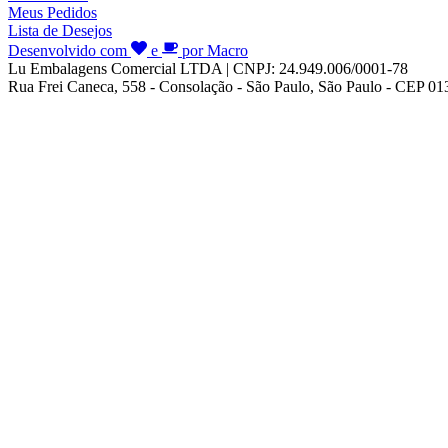
Meus Pedidos
Lista de Desejos
Desenvolvido com
e
por Macro
Lu Embalagens Comercial LTDA | CNPJ: 24.949.006/0001-78
Rua Frei Caneca, 558 - Consolação - São Paulo, São Paulo - CEP 0