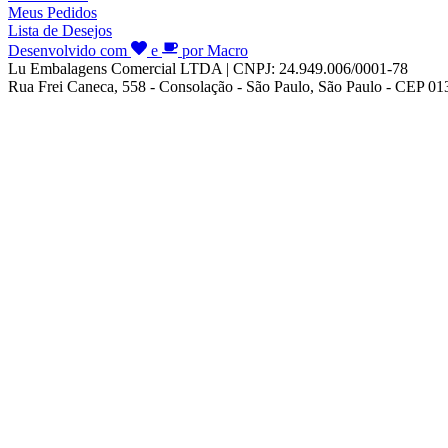
Meus Pedidos
Lista de Desejos
Desenvolvido com
e
por Macro
Lu Embalagens Comercial LTDA | CNPJ: 24.949.006/0001-78
Rua Frei Caneca, 558 - Consolação - São Paulo, São Paulo - CEP 0