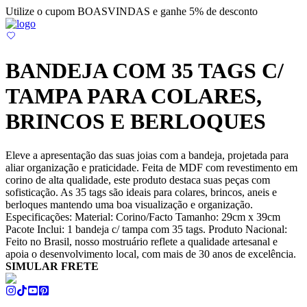
Utilize o cupom BOASVINDAS e ganhe 5% de desconto
BANDEJA COM 35 TAGS C/
TAMPA PARA COLARES,
BRINCOS E BERLOQUES
Eleve a apresentação das suas joias com a bandeja, projetada para
aliar organização e praticidade. Feita de MDF com revestimento em
corino de alta qualidade, este produto destaca suas peças com
sofisticação. As 35 tags são ideais para colares, brincos, aneis e
berloques mantendo uma boa visualização e organização.
Especificações: Material: Corino/Facto Tamanho: 29cm x 39cm
Pacote Inclui: 1 bandeja c/ tampa com 35 tags. Produto Nacional:
Feito no Brasil, nosso mostruário reflete a qualidade artesanal e
apoia o desenvolvimento local, com mais de 30 anos de excelência.
SIMULAR FRETE