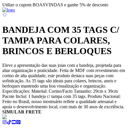
Utilize o cupom BOASVINDAS e ganhe 5% de desconto
BANDEJA COM 35 TAGS C/
TAMPA PARA COLARES,
BRINCOS E BERLOQUES
Eleve a apresentação das suas joias com a bandeja, projetada para
aliar organização e praticidade. Feita de MDF com revestimento em
corino de alta qualidade, este produto destaca suas peças com
sofisticação. As 35 tags são ideais para colares, brincos, aneis e
berloques mantendo uma boa visualização e organização.
Especificações: Material: Corino/Facto Tamanho: 29cm x 39cm
Pacote Inclui: 1 bandeja c/ tampa com 35 tags. Produto Nacional:
Feito no Brasil, nosso mostruário reflete a qualidade artesanal e
apoia o desenvolvimento local, com mais de 30 anos de excelência.
SIMULAR FRETE