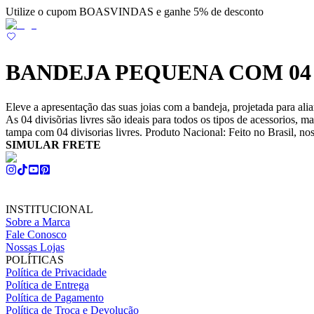
Utilize o cupom BOASVINDAS e ganhe 5% de desconto
BANDEJA PEQUENA COM 04 
Eleve a apresentação das suas joias com a bandeja, projetada para ali
As 04 divisõrias livres são ideais para todos os tipos de acessorios
tampa com 04 divisorias livres. Produto Nacional: Feito no Brasil, no
SIMULAR FRETE
INSTITUCIONAL
Sobre a Marca
Fale Conosco
Nossas Lojas
POLÍTICAS
Política de Privacidade
Política de Entrega
Política de Pagamento
Política de Troca e Devolução