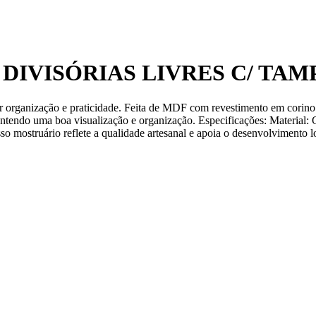
DIVISÓRIAS LIVRES C/ TAM
ar organização e praticidade. Feita de MDF com revestimento em corino 
, mantendo uma boa visualização e organização. Especificações: Materia
sso mostruário reflete a qualidade artesanal e apoia o desenvolvimento 