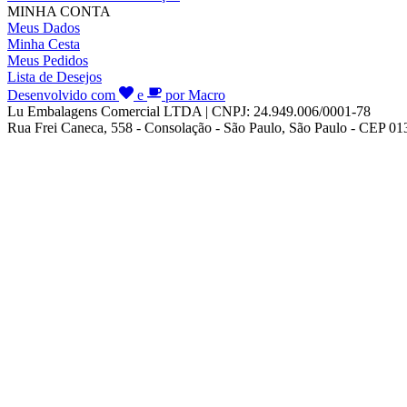
MINHA CONTA
Meus Dados
Minha Cesta
Meus Pedidos
Lista de Desejos
Desenvolvido com
e
por Macro
Lu Embalagens Comercial LTDA | CNPJ: 24.949.006/0001-78
Rua Frei Caneca, 558 - Consolação - São Paulo, São Paulo - CEP 0