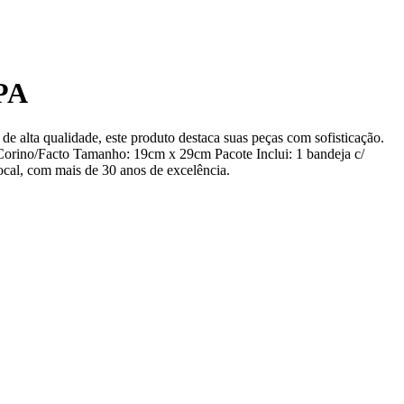
PA
de alta qualidade, este produto destaca suas peças com sofisticação.
l: Corino/Facto Tamanho: 19cm x 29cm Pacote Inclui: 1 bandeja c/
local, com mais de 30 anos de excelência.