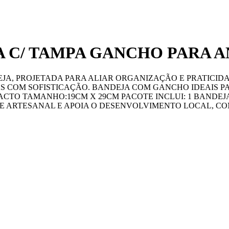
 C/ TAMPA GANCHO PARA A
JA, PROJETADA PARA ALIAR ORGANIZAÇÃO E PRATICID
S COM SOFISTICAÇÃO. BANDEJA COM GANCHO IDEAIS P
ACTO TAMANHO:19CM X 29CM PACOTE INCLUI: 1 BANDEJ
E ARTESANAL E APOIA O DESENVOLVIMENTO LOCAL, COM