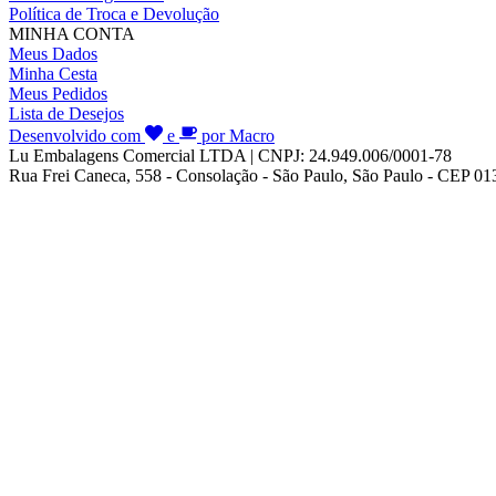
Política de Troca e Devolução
MINHA CONTA
Meus Dados
Minha Cesta
Meus Pedidos
Lista de Desejos
Desenvolvido com
e
por Macro
Lu Embalagens Comercial LTDA | CNPJ: 24.949.006/0001-78
Rua Frei Caneca, 558 - Consolação - São Paulo, São Paulo - CEP 0