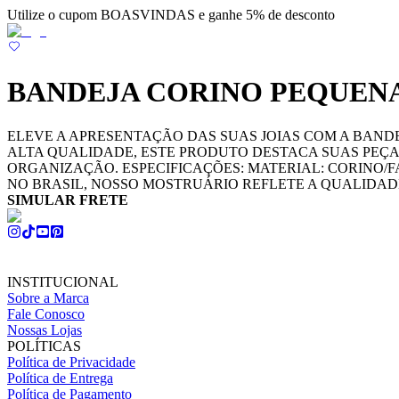
Utilize o cupom BOASVINDAS e ganhe 5% de desconto
BANDEJA CORINO PEQUENA
ELEVE A APRESENTAÇÃO DAS SUAS JOIAS COM A BANDE
ALTA QUALIDADE, ESTE PRODUTO DESTACA SUAS PEÇA
ORGANIZAÇÃO. ESPECIFICAÇÕES: MATERIAL: CORINO/F
NO BRASIL, NOSSO MOSTRUÁRIO REFLETE A QUALIDAD
SIMULAR FRETE
INSTITUCIONAL
Sobre a Marca
Fale Conosco
Nossas Lojas
POLÍTICAS
Política de Privacidade
Política de Entrega
Política de Pagamento