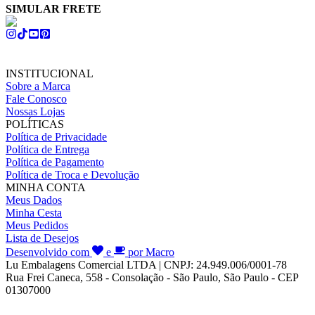
SIMULAR FRETE
INSTITUCIONAL
Sobre a Marca
Fale Conosco
Nossas Lojas
POLÍTICAS
Política de Privacidade
Política de Entrega
Política de Pagamento
Política de Troca e Devolução
MINHA CONTA
Meus Dados
Minha Cesta
Meus Pedidos
Lista de Desejos
Desenvolvido com
e
por Macro
Lu Embalagens Comercial LTDA | CNPJ: 24.949.006/0001-78
Rua Frei Caneca, 558 - Consolação - São Paulo, São Paulo - CEP
01307000