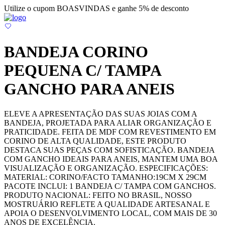
Utilize o cupom BOASVINDAS e ganhe 5% de desconto
BANDEJA CORINO
PEQUENA C/ TAMPA
GANCHO PARA ANEIS
ELEVE A APRESENTAÇÃO DAS SUAS JOIAS COM A
BANDEJA, PROJETADA PARA ALIAR ORGANIZAÇÃO E
PRATICIDADE. FEITA DE MDF COM REVESTIMENTO EM
CORINO DE ALTA QUALIDADE, ESTE PRODUTO
DESTACA SUAS PEÇAS COM SOFISTICAÇÃO. BANDEJA
COM GANCHO IDEAIS PARA ANEIS, MANTEM UMA BOA
VISUALIZAÇÃO E ORGANIZAÇÃO. ESPECIFICAÇÕES:
MATERIAL: CORINO/FACTO TAMANHO:19CM X 29CM
PACOTE INCLUI: 1 BANDEJA C/ TAMPA COM GANCHOS.
PRODUTO NACIONAL: FEITO NO BRASIL, NOSSO
MOSTRUÁRIO REFLETE A QUALIDADE ARTESANAL E
APOIA O DESENVOLVIMENTO LOCAL, COM MAIS DE 30
ANOS DE EXCELÊNCIA.