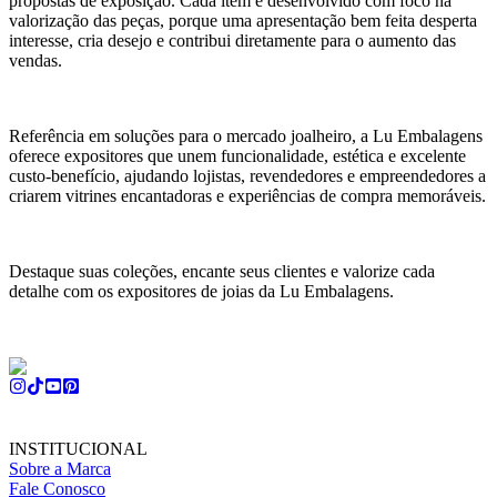
propostas de exposição. Cada item é desenvolvido com foco na
valorização das peças, porque uma apresentação bem feita desperta
interesse, cria desejo e contribui diretamente para o aumento das
vendas.
Referência em soluções para o mercado joalheiro, a Lu Embalagens
oferece expositores que unem funcionalidade, estética e excelente
custo-benefício, ajudando lojistas, revendedores e empreendedores a
criarem vitrines encantadoras e experiências de compra memoráveis.
Destaque suas coleções, encante seus clientes e valorize cada
detalhe com os expositores de joias da Lu Embalagens.
INSTITUCIONAL
Sobre a Marca
Fale Conosco